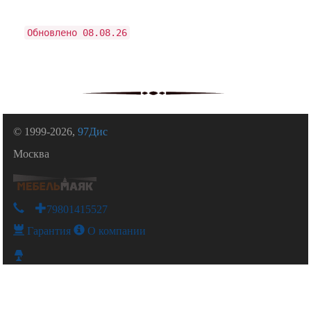
Обновлено 08.08.26
© 1999-2026,
97Дис
Москва
+79801415527
Гарантия
О компании