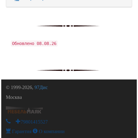
Обновлено 08.08.26
© 1999-2026,
97Дис
Москва
+79801415527
Гарантия
О компании