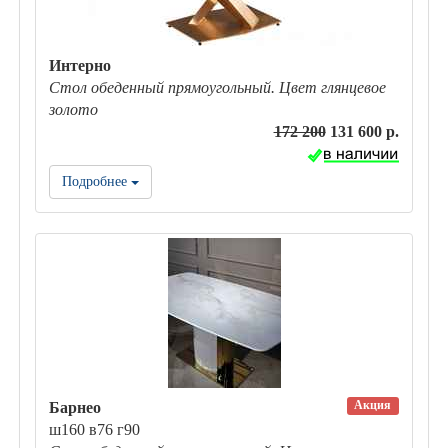
Интерно
Стол обеденный прямоугольный. Цвет глянцевое
золото
172 200
131 600 р.
Подробнее
Акция
Барнео
ш160 в76 г90