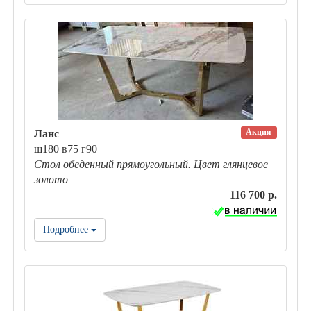
Акция
Ланс
ш180 в75 г90
Стол обеденный прямоугольный. Цвет глянцевое
золото
116 700 р.
Подробнее