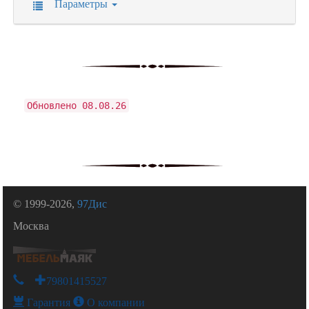
Параметры
Обновлено 08.08.26
© 1999-2026,
97Дис
Москва
+79801415527
Гарантия
О компании