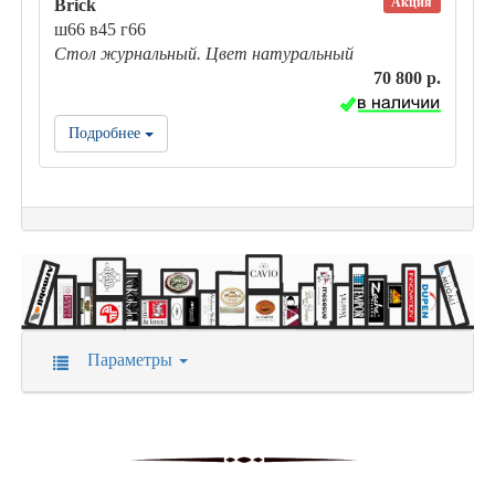
Акция
Brick
ш66 в45 г66
Стол журнальный. Цвет натуральный
70 800 р.
Подробнее
Параметры