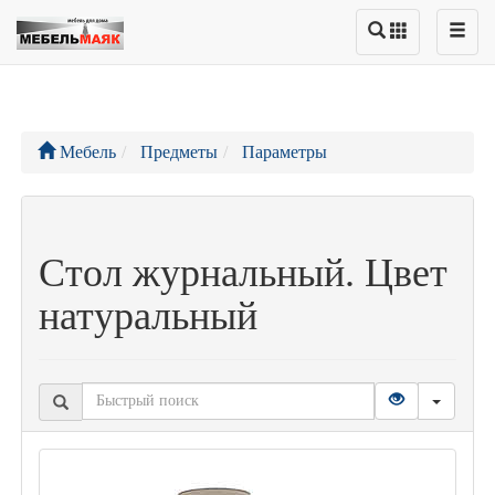
Мебель
Предметы
Параметры
Стол журнальный. Цвет
натуральный