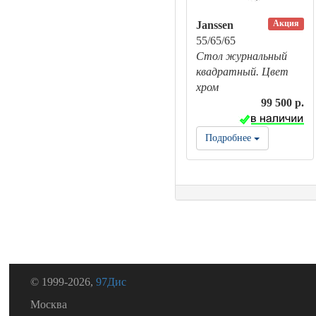
Акция
Janssen
55/65/65
Стол журнальный
квадратный. Цвет
хром
99 500 р.
Подробнее
© 1999-2026,
97Дис
Москва