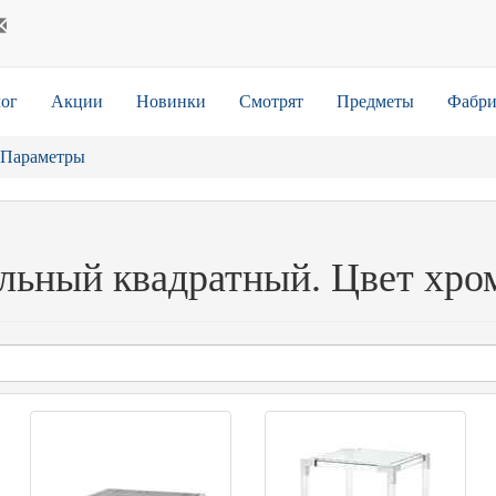
ог
Акции
Новинки
Смотрят
Предметы
Фабри
Параметры
льный квадратный. Цвет хро