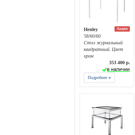
Акция
Henley
58/60/60
Стол журнальный
квадратный. Цвет
хром
353 400 р.
Подробнее