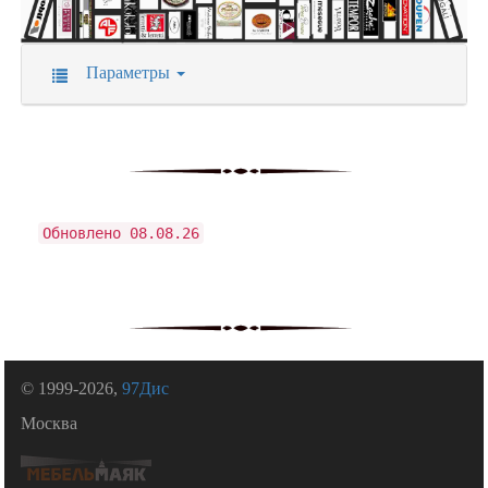
Параметры
Обновлено 08.08.26
© 1999-2026,
97Дис
Москва