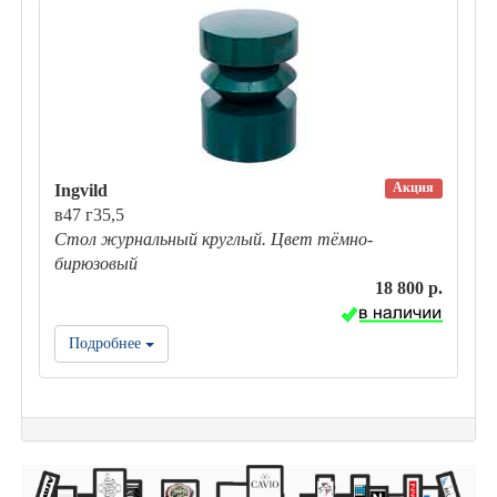
Акция
Ingvild
в47 г35,5
Стол журнальный круглый. Цвет тёмно-
бирюзовый
18 800 р.
Подробнее