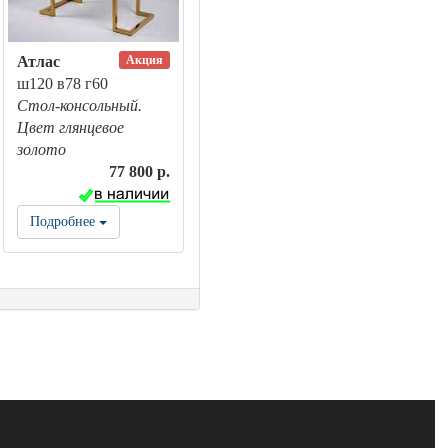
Акция
Атлас
ш120 в78 г60
Стол-консольный.
Цвет глянцевое
золото
77 800 р.
Подробнее