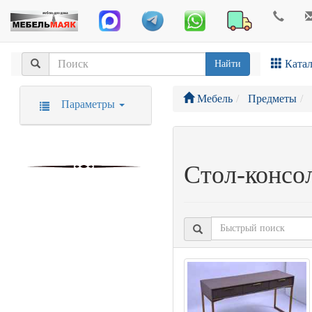
Катал
Найти
Мебель
Предметы
Параметры
Стол-консо