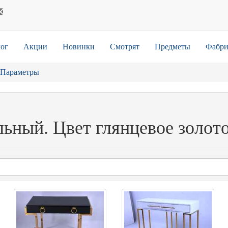
ог
Акции
Новинки
Смотрят
Предметы
Фабри
Параметры
льный. Цвет глянцевое золот