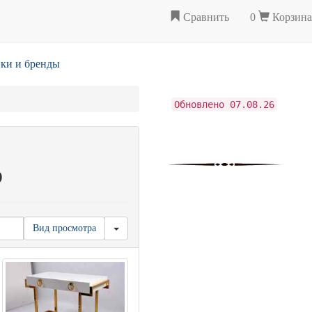
Сравнить
0
Корзина
ки и бренды
Обновлено 07.08.26
о
Вид просмотра