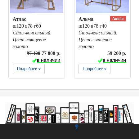
Акция
Атлас
Альма
ш120 в78 г60
ш120 в78 г40
Стол-консольный.
Стол-консольный.
Цвет глянцевое
Цвет глянцевое
золото
золото
97 400
77 800 р.
59 200 р.
Подробнее
Подробнее