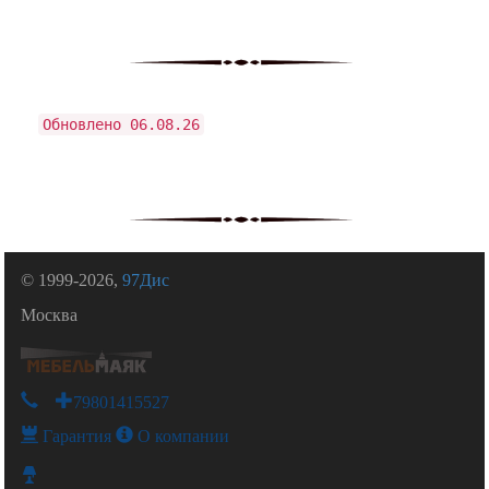
Обновлено 06.08.26
© 1999-2026,
97Дис
Москва
+79801415527
Гарантия
О компании