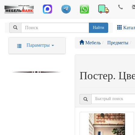
Катал
Найти
Мебель
Предметы
Параметры
Постер. Цве