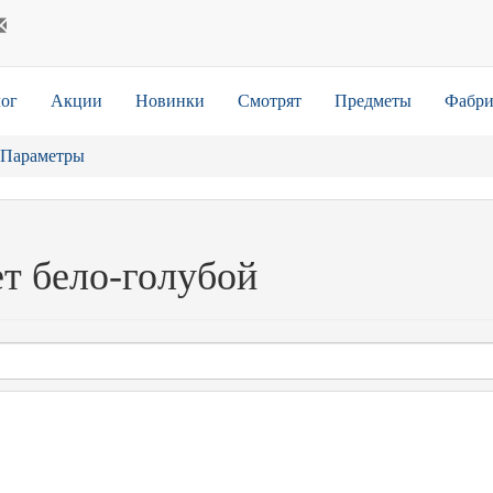
ог
Акции
Новинки
Смотрят
Предметы
Фабри
Параметры
т бело-голубой