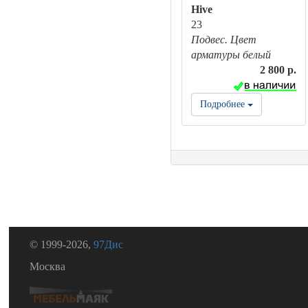
Hive
23
Подвес. Цвет
арматуры белый
2 800 р.
Подробнее
© 1999-2026,
97Дис
Москва