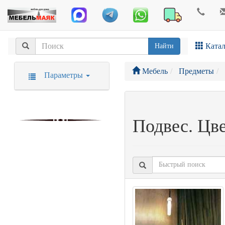
Катал
Найти
Мебель
Предметы
Параметры
Подвес. Цв