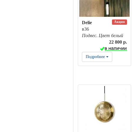
Акция
Delie
в36
Подвес. Цвет белый
22 800 р.
Подробнее