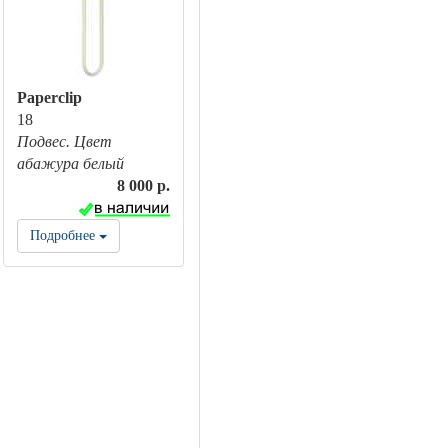
Paperclip
18
Подвес. Цвет
абажура белый
8 000 р.
Подробнее