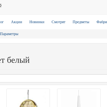
ог
Акции
Новинки
Смотрят
Предметы
Фабри
Параметры
ет белый