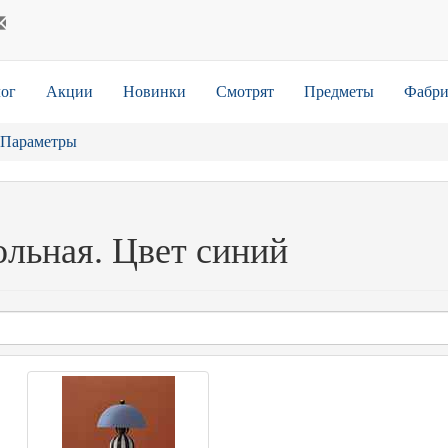
ог
Акции
Новинки
Смотрят
Предметы
Фабри
Параметры
ольная. Цвет синий