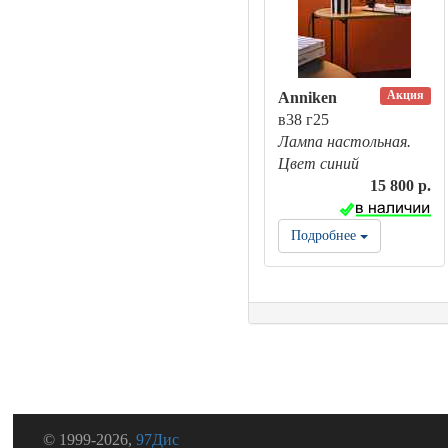
Акция
Anniken
в38 г25
Лампа настольная.
Цвет синий
15 800 р.
Подробнее
© 1999-2026,
97Дис