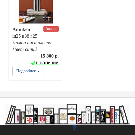
Акция
Anniken
ш25 в38 г25
Лампа настольная.
Цвет синий
15 800 р.
Подробнее