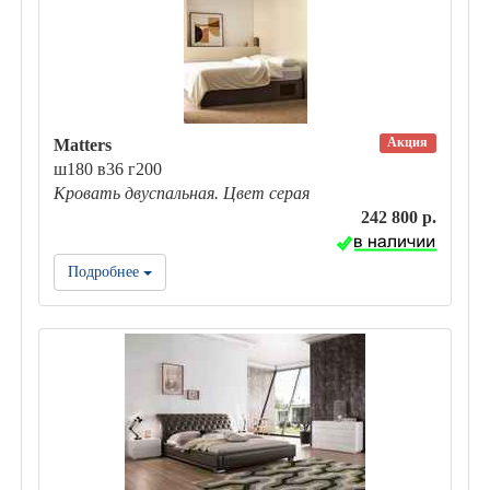
Акция
Matters
ш180 в36 г200
Кровать двуспальная. Цвет серая
242 800 р.
Подробнее