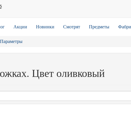
ог
Акции
Новинки
Смотрят
Предметы
Фабри
Параметры
ножках. Цвет оливковый