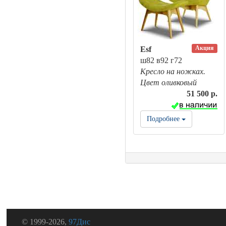
Акция
Esf
ш82 в92 г72
Кресло на ножках.
Цвет оливковый
51 500 р.
Подробнее
© 1999-2026,
97Дис