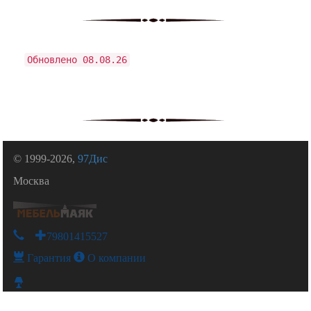
Обновлено 08.08.26
© 1999-2026,
97Дис
Москва
+79801415527
Гарантия
О компании