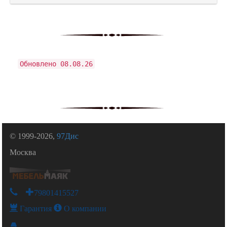
Обновлено 08.08.26
© 1999-2026,
97Дис
Москва
+79801415527
Гарантия
О компании