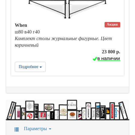
Акция
When
ш80 в40 г40
Комплект столы журнальные фигурные. Цвет
коричневый
23 800 р.
Подробнее
Параметры