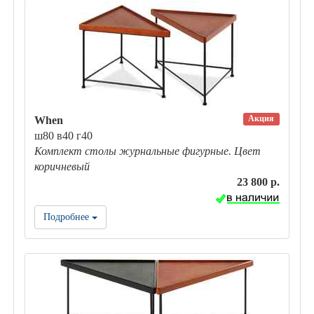
Акция
When
ш80 в40 г40
Комплект столы журнальные фигурные. Цвет
коричневый
23 800 р.
Подробнее