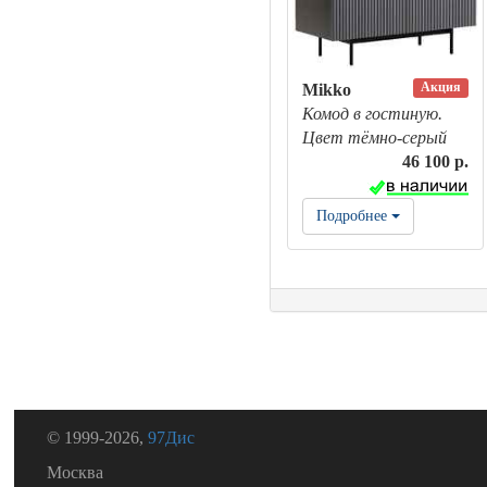
Акция
Mikko
Комод в гостиную.
Цвет тёмно-серый
46 100 р.
Подробнее
© 1999-2026,
97Дис
Москва