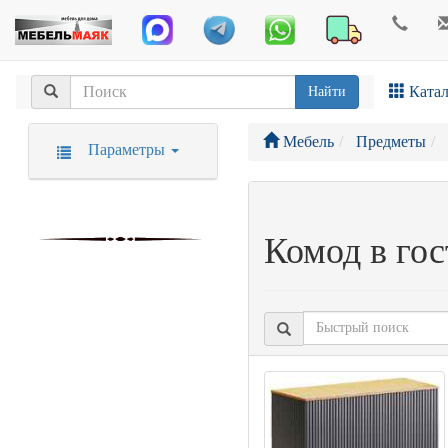
Катал
Найти
Мебель
Предметы
Параметры
Комод в го