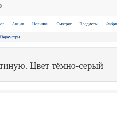
ог
Акции
Новинки
Смотрят
Предметы
Фабри
Параметры
стиную. Цвет тёмно-серый