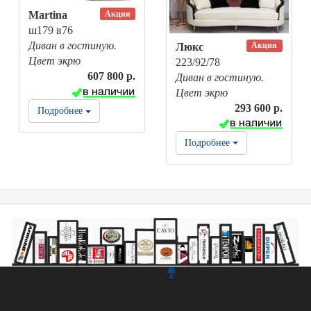
Акция
Martina
ш179 в76
Диван в гостиную.
Акция
Люкс
Цвет экрю
223/92/78
607 800 р.
Диван в гостиную.
Цвет экрю
293 600 р.
Подробнее
Подробнее