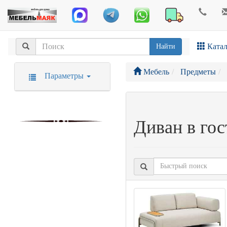
Катал
Найти
Мебель
Предметы
Параметры
Диван в го