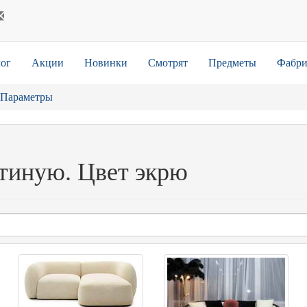
ог
Акции
Новинки
Смотрят
Предметы
Фабри
Параметры
стиную. Цвет экрю