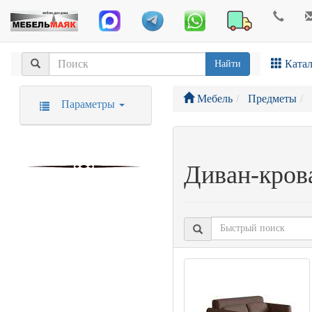
Катал
Найти
Мебель
Предметы
Параметры
Диван-кров