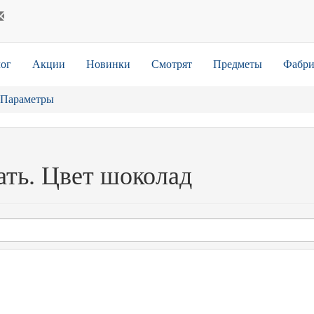
ог
Акции
Новинки
Смотрят
Предметы
Фабри
Параметры
ать. Цвет шоколад