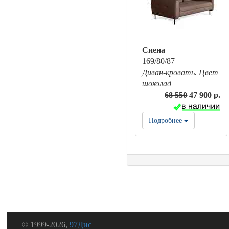
Сиена
169/80/87
Диван-кровать. Цвет
шоколад
68 550
47 900 р.
Подробнее
© 1999-2026,
97Дис