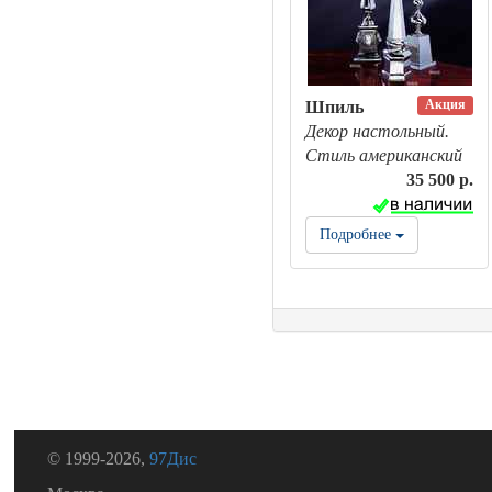
Акция
Шпиль
Декор настольный.
Стиль американский
35 500 р.
Подробнее
© 1999-2026,
97Дис