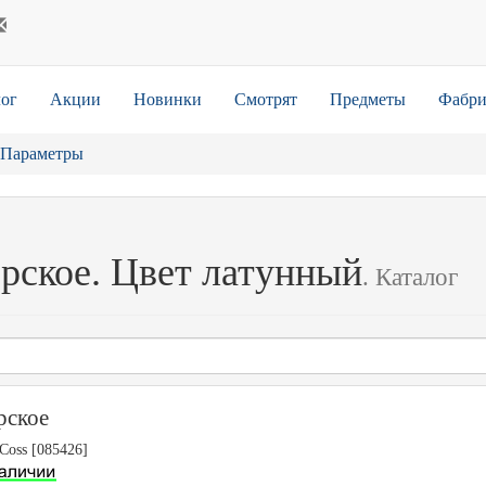
ог
Акции
Новинки
Смотрят
Предметы
Фабри
Параметры
рское. Цвет латунный
. Каталог
рское
Coss [085426]