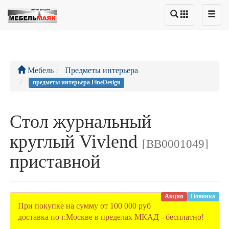
Мебель
Предметы интерьера
предметы интерьера FineDesign
Стол журнальный
круглый Vivlend
[BB0001049]
приставной
Акция
Новинка
При покупке на сумму от 100 000 руб
доставка по г.Москве в пределах МКАД - бесплатно!