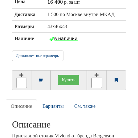
Цена
16 400
р. за шт
Доставка
1 500 по Москве внутри МКАД
Размеры
43х46х43
Наличие
Дополнительные параметры
Купить
Описание
Варианты
См. также
Описание
Приставной столик Vivlend от бренда Bergenson