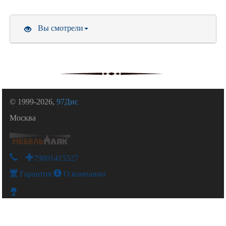
Вы смотрели
© 1999-2026,
97Дис
Москва
+79801415527
Гарантия
О компании