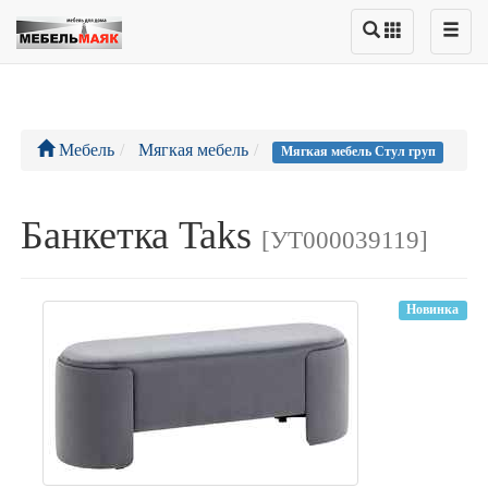
Мебель
Мягкая мебель
Мягкая мебель Стул груп
Банкетка Taks
[УТ000039119]
Новинка