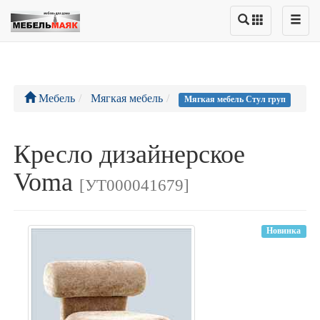
Мебель
Мягкая мебель
Мягкая мебель Стул груп
Кресло дизайнерское
Voma
[УТ000041679]
Новинка