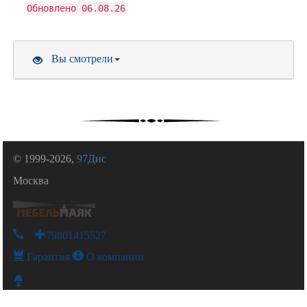
Обновлено 06.08.26
Вы смотрели
© 1999-2026,
97Дис
Москва
+79801415527
Гарантия
О компании