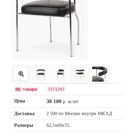
ИД товара
7371247
Цена
38 100
р. за шт
Доставка
2 500 по Москве внутри МКАД
Размеры
62,5х69х55