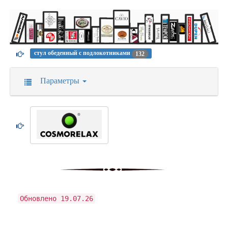
стул обеденный с подлокотниками
132
Параметры
Обновлено 19.07.26