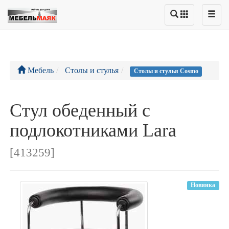
Мебель
Столы и стулья
Столы и стулья Cosmo
Стул обеденный с
подлокотниками Lara
[413259]
Новинка