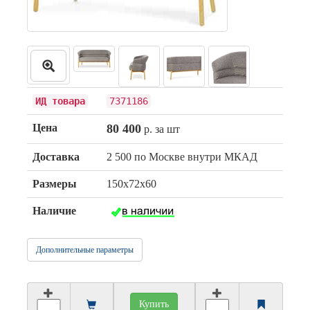
ИД товара
7371186
Цена
80 400
р. за шт
Доставка
2 500 по Москве внутри МКАД
Размеры
150х72х60
Наличие
Дополнительные параметры
Купить