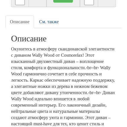
Описание
См. также
Описание
Окунитесь в атмосферу скандинавской элегантности
с диваном Wally Wood от Cosmorelax! Этот
изысканный двухместный диван – воплощение
стиля, комфорта и функциональности.‹br›‹br› Wally
Wood гармонично сочетает в себе прочность и
легкость. Каркас обеспечивает надежную поддержку,
а элегантные ножки из дерева в нежном бежевом
цвете добавляют дивану утонченности.‹br›‹br› Диван
Wally Wood идеально впишется в любой
современный интерьер. Его лаконичный дизайн,
нейтральные цвета и натуральные материалы
создают атмосферу уюта и гармонии. Этот диван –
настоящий must-have для тех, кто ценит стиль и