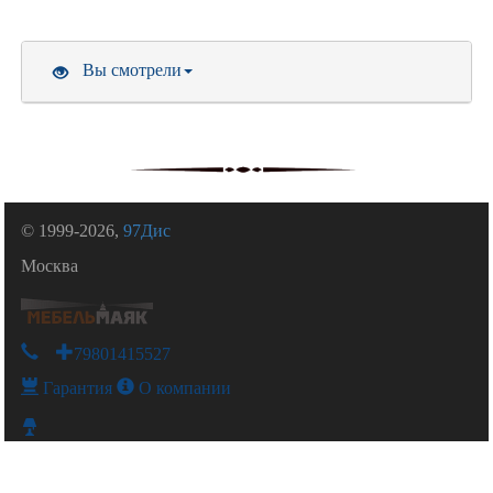
Вы смотрели
© 1999-2026,
97Дис
Москва
+79801415527
Гарантия
О компании