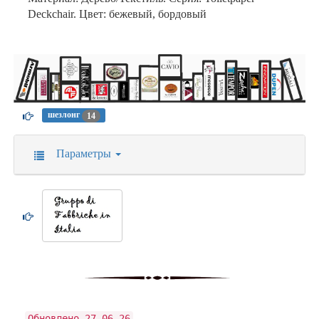
Deckchair. Цвет: бежевый, бордовый
шезлонг
14
Параметры
Обновлено 27.06.26