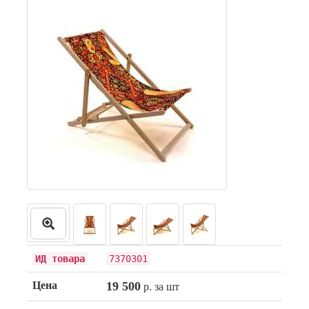
ИД товара
7370301
Цена
19 500
р. за шт