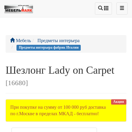
Мебель
Предметы интерьера
Предметы интерьера фабрик Италии
Шезлонг Lady on Carpet
[16680]
Акция
При покупке на сумму от 100 000 руб доставка
по г.Москве в пределах МКАД - бесплатно!