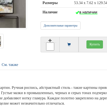
Размеры
53.34 x 7.62 x 129.5
Наличие
Дополнительные параметры
Купить
См. также
артин. Ручная роспись, абстрактный стиль - такие картины при
 Густые мазки в промышленных, черных и серых тонах подчерк
ые добавляют нотку гламура. Каждое полотно закреплено на дере
делие может незначительно отличаться.