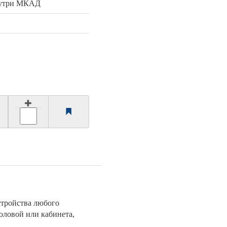
нутри МКАД
стройства любого
оловой или кабинета,