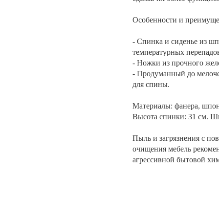
Особенности и преимуще
- Спинка и сиденье из ш
температурных перепадов
- Ножки из прочного жел
- Продуманный до мелоч
для спины.
Материалы: фанера, шпон 
Высота спинки: 31 см. Ши
Пыль и загрязнения с по
очищения мебель рекомен
агрессивной бытовой хи