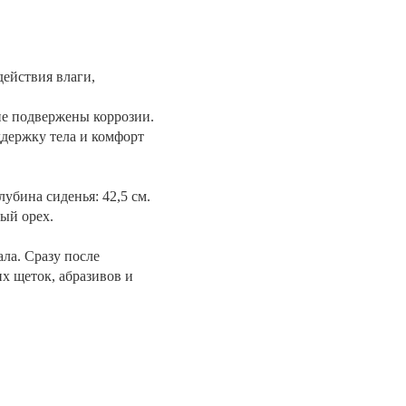
действия влаги,
не подвержены коррозии.
держку тела и комфорт
лубина сиденья: 42,5 см.
лый орех.
ла. Сразу после
х щеток, абразивов и