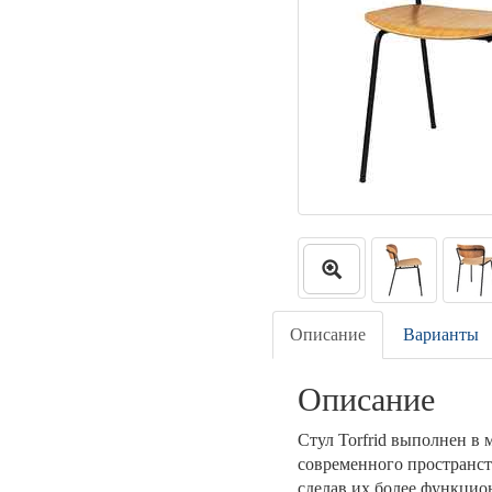
Описание
Варианты
Описание
Стул Torfrid выполнен в 
современного пространст
сделав их более функци