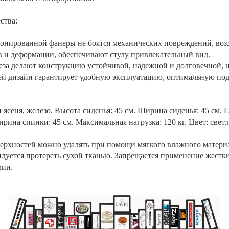
ства:
понированной фанеры не боятся механических повреждений, воз
 и деформации, обеспечивают стулу привлекательный вид.
еза делают конструкцию устойчивой, надежной и долговечной, 
ей дизайн гарантирует удобную эксплуатацию, оптимальную под
ясеня, железо. Высота сиденья: 45 см. Ширина сиденья: 45 см. Г
рина спинки: 45 см. Максимальная нагрузка: 120 кг. Цвет: свет
верхностей можно удалять при помощи мягкого влажного материа
дуется протереть сухой тканью. Запрещается применение жестки
мии.