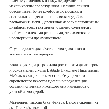
изделие устойчиво к износу, деформации и
механическим повреждениям. Наличие спинки
обеспечивает более комфортную посадку, а
специальная перекладина позволяет удобно
расположить ноги. Деревянная мебель с лаконичным
дизайном всегда актуальна, отлично сочетается с
любыми стилевыми решениями, что является ее
неоспоримым преимуществом.
Стул подходит для обустройства домашних и
коммерческих интерьеров.
Коллекция Saga разработана российским дизайнером
и основателем студии Latitude Николаем Никитиным.
Мебель в скандинавском стиле безупречного
европейского качества идеально подходит для
создания стильных и комфортных интерьеров с
уютной атмосферой.
Материалы: массив бука, фанера. Высота сиденья: 72
см. Цвет: тёмно-серый.