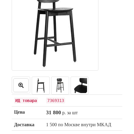
ИД товара
7369313
Цена
31 800
р. за шт
Доставка
1 500 по Москве внутри МКАД