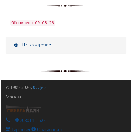
Обновлено 09.08.26
Вы смотрели
© 1999-2026,
97Дис
Москва
+79801415527
Гарантия
О компании