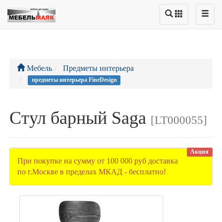
Мебель
Предметы интерьера
предметы интерьера FineDesign
Стул барный Saga
[LT000055]
Акция
При покупке на сумму от 100 000 руб доставка
по г.Москве в пределах МКАД - бесплатно!