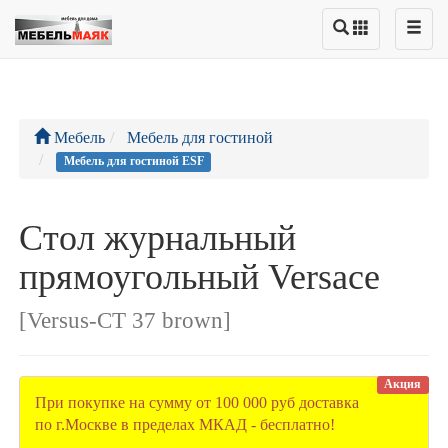
Мебель
Мебель для гостиной
Мебель для гостиной ESF
Стол журнальный
прямоугольный Versace
[Versus-CT 37 brown]
Акция
При покупке на сумму от 100 000 руб доставка
по г.Москве в пределах МКАД - бесплатно!