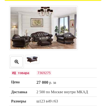
ИД товара
7369275
Цена
27 000
р. за
Доставка
2 500 по Москве внутри МКАД
Размеры
ш123 в49 г63