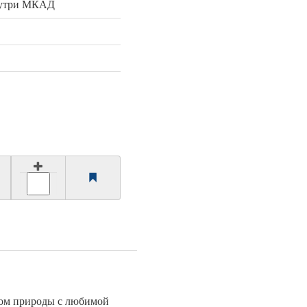
нутри МКАД
идом природы с любимой