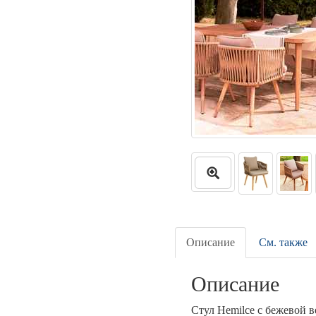
Описание
См. также
Описание
Стул Hemilce с бежевой в