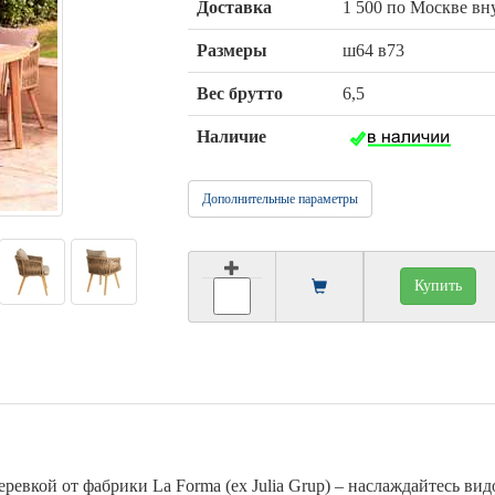
Доставка
1 500 по Москве в
Размеры
ш64 в73
Вес брутто
6,5
Наличие
Дополнительные параметры
Купить
еревкой от фабрики La Forma (ex Julia Grup) – наслаждайтесь в