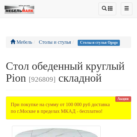
Мебель
Столы и стулья
Столы и стулья Ogogo
Стол обеденный круглый
Pion
складной
[926809]
Акция
При покупке на сумму от 100 000 руб доставка
по г.Москве в пределах МКАД - бесплатно!