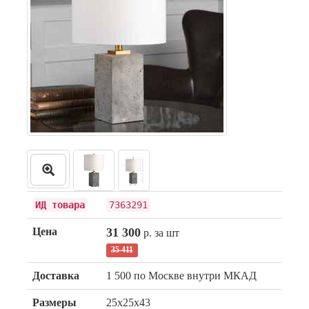
ИД товара
7363291
Цена
31 300
р. за шт
35 411
Доставка
1 500 по Москве внутри МКАД
Размеры
25x25x43