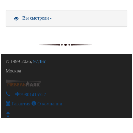
Вы смотрели
© 1999-2026,
97Дис
Москва
+79801415527
Гарантия
О компании