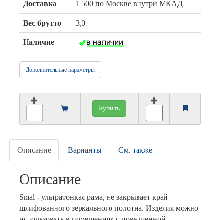
Доставка
1 500 по Москве внутри МКАД
Вес брутто
3,0
Наличие
Дополнительные параметры
Купить
Описание
Варианты
См. также
Описание
Smal - ультратонкая рама, не закрывает край
шлифованного зеркального полотна. Изделия можно
использовать в помещениях с повышенной