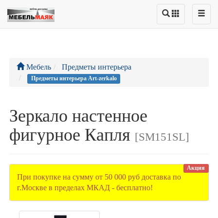
Мебель
Предметы интерьера
Предметы интерьера Art-zerkalo
Зеркало настенное
фигурное Капля
[SM151SL]
Акция
При покупке на сумму от 50 000 руб доставка по
г.Москве в пределах МКАД - бесплатно!