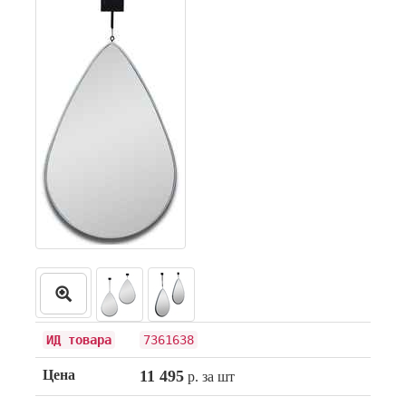
ИД товара
7361638
Цена
11 495
р. за шт