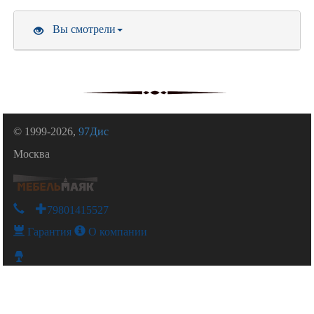
Вы смотрели
© 1999-2026,
97Дис
Москва
+79801415527
Гарантия
О компании