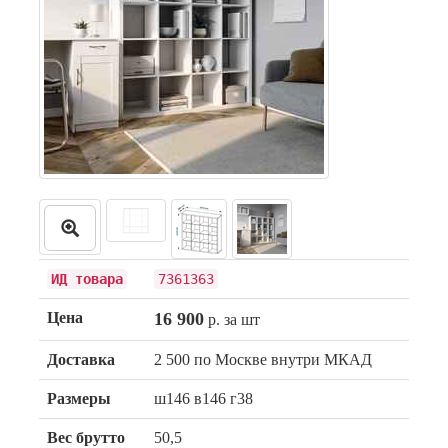
ИД товара
7361363
Цена
16 900
р. за шт
Доставка
2 500 по Москве внутри МКАД
Размеры
ш146 в146 г38
Вес брутто
50,5