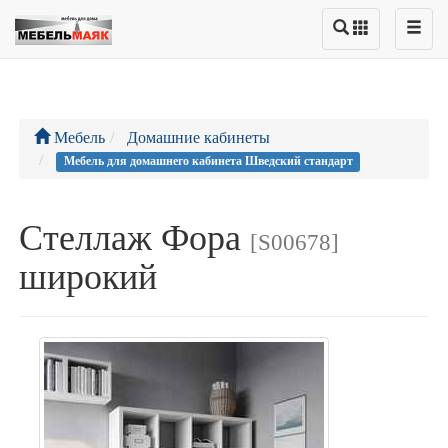
Мебель
Домашние кабинеты
Мебель для домашнего кабинета Шведский стандарт
Стеллаж Фора
[S00678]
широкий