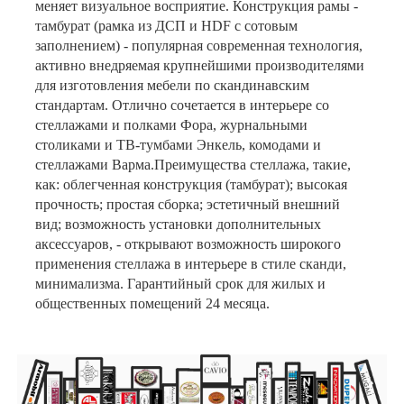
меняет визуальное восприятие. Конструкция рамы -
тамбурат (рамка из ДСП и HDF с сотовым
заполнением) - популярная современная технология,
активно внедряемая крупнейшими производителями
для изготовления мебели по скандинавским
стандартам. Отлично сочетается в интерьере со
стеллажами и полками Фора, журнальными
столиками и ТВ-тумбами Энкель, комодами и
стеллажами Варма.Преимущества стеллажа, такие,
как: облегченная конструкция (тамбурат); высокая
прочность; простая сборка; эстетичный внешний
вид; возможность установки дополнительных
аксессуаров, - открывают возможность широкого
применения стеллажа в интерьере в стиле сканди,
минимализма. Гарантийный срок для жилых и
общественных помещений 24 месяца.