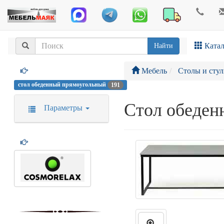
Катал
Найти
Мебель
Столы и стул
стол обеденный прямоугольный
191
Стол обеден
Параметры