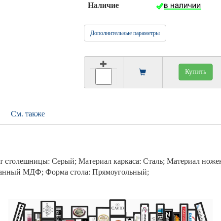
Наличие
Дополнительные параметры
Купить
См. также
т столешницы: Серый; Материал каркаса: Сталь; Материал ножек
анный МДФ; Форма стола: Прямоугольный;