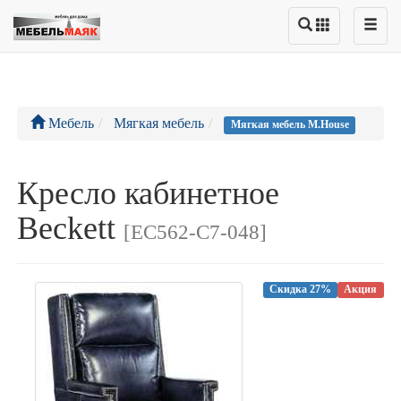
Мебель
Мягкая мебель
Мягкая мебель M.House
Кресло кабинетное
Beckett
[EC562-C7-048]
Скидка 27%
Акция