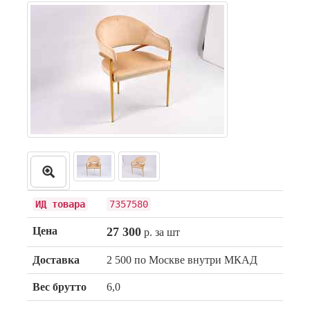
ИД товара
7357580
Цена
27 300
р. за шт
Доставка
2 500 по Москве внутри МКАД
Вес брутто
6,0