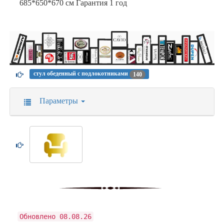
685*650*670 см Гарантия 1 год
стул обеденный с подлокотниками
140
Параметры
Обновлено 08.08.26