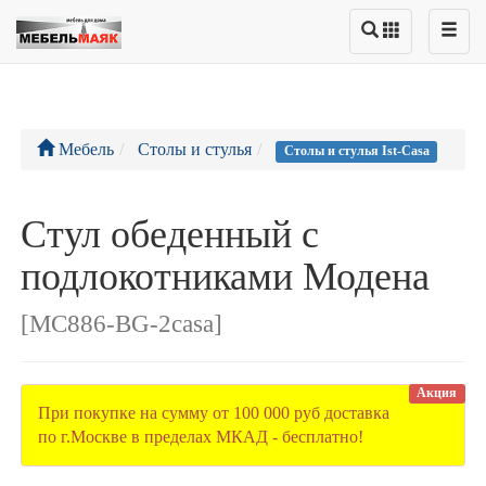
Мебель
Столы и стулья
Столы и стулья Ist-Casa
Стул обеденный с
подлокотниками Модена
[MC886-BG-2casa]
Акция
При покупке на сумму от 100 000 руб доставка
по г.Москве в пределах МКАД - бесплатно!