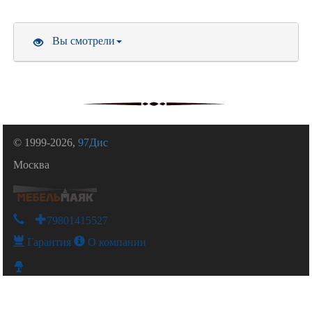
Вы смотрели
© 1999-2026,
97Дис
Москва
+79801415527
Гарантия
О компании