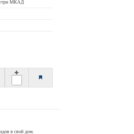
нутри МКАД
идов в свой дом.