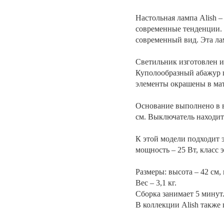
Настольная лампа Alish –
современные тенденции. 
современный вид. Эта ла
Светильник изготовлен и
Куполообразный абажур ш
элементы окрашены в ма
Основание выполнено в в
см. Выключатель находит
К этой модели подходит 
мощность – 25 Вт, класс
Размеры: высота – 42 см, 
Вес – 3,1 кг.
Сборка занимает 5 минут
В коллекции Alish также