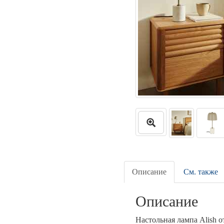
Описание
См. также
Описание
Настольная лампа Alish о