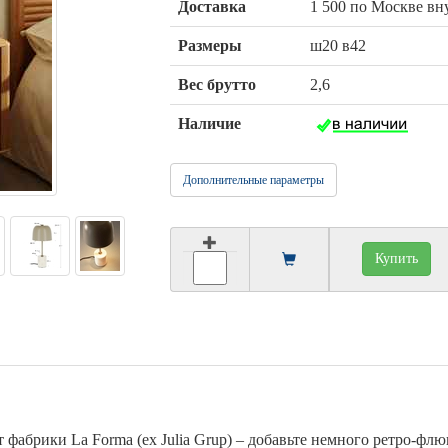
Доставка
1 500 по Москве в
Размеры
ш20 в42
Вес брутто
2,6
Наличие
Дополнительные параметры
Купить
т фабрики La Forma (ex Julia Grup) – добавьте немного ретро-флю