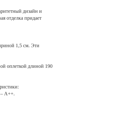
раритетный дизайн и
ая отделка придает
риной 1,5 см. Эти
вой оплеткой длиной 190
еристики:
 – A++.