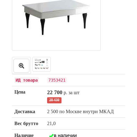
ИД товара
7353421
Цена
22 700
р. за шт
28 430
Доставка
2 500 по Москве внутри МКАД
Вес брутто
21,0
Наличие