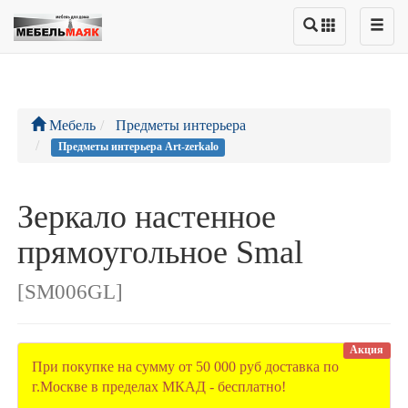
Мебель
Предметы интерьера
Предметы интерьера Art-zerkalo
Зеркало настенное
прямоугольное Smal
[SM006GL]
Акция
При покупке на сумму от 50 000 руб доставка по
г.Москве в пределах МКАД - бесплатно!