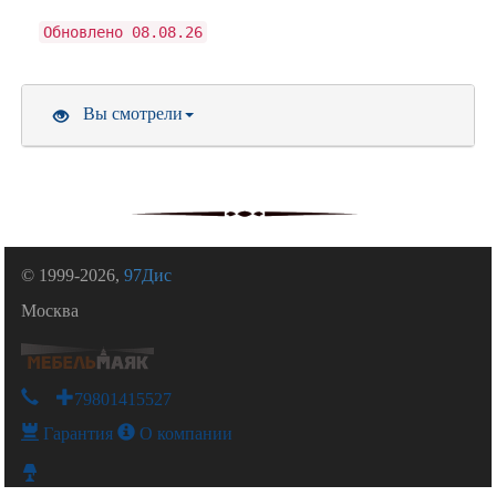
Обновлено 08.08.26
Вы смотрели
© 1999-2026,
97Дис
Москва
+79801415527
Гарантия
О компании