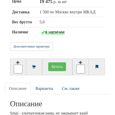
Цена
19 475
р. за шт
Доставка
1 500 по Москве внутри МКАД
Вес брутто
5,0
Наличие
Дополнительные параметры
Купить
Описание
Варианты
См. также
Описание
Smal - ультратонкая рама, не закрывает край