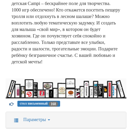
детская Campi – бескрайнее поле для творчества.
1000 игр обеспечено! Кто откажется посетить пещеру
тролля или отдохнуть в лесном шалаше? Можно
воплотить любую тематическую задумку. И создать
для малыша «свой мир», в котором он будет
хозяином. Где он почувствует себя спокойно и
расслабленно. Только представьте все улыбки,
радости и шалости, трогательные эмоции. Подарите
ребёнку безграничное счастье. С вашей любовью и
детской мечты!
стол письменный
168
Параметры