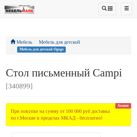
Мебель
Мебель для детской
Мебель для детской Ogogo
Стол письменный Campi
[340899]
Акция
При покупке на сумму от 100 000 руб доставка
по г.Москве в пределах МКАД - бесплатно!