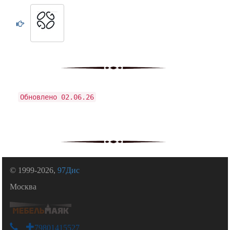
Обновлено 02.06.26
© 1999-2026,
97Дис
Москва
+79801415527