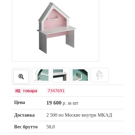
ИД товара
7347691
Цена
19 600
р. за шт
Доставка
2 500 по Москве внутри МКАД
Вес брутто
58,0