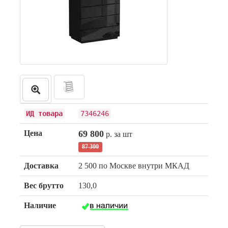
ИД товара
7346246
Цена
69 800
р. за шт
87 300
Доставка
2 500 по Москве внутри МКАД
Вес брутто
130,0
Наличие