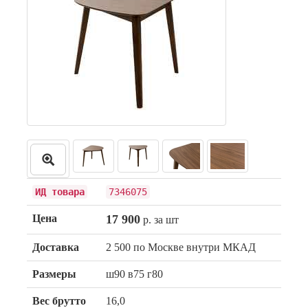
ИД товара
7346075
Цена
17 900
р. за шт
Доставка
2 500 по Москве внутри МКАД
Размеры
ш90 в75 г80
Вес брутто
16,0