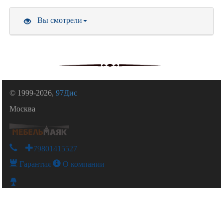
Вы смотрели
© 1999-2026,
97Дис
Москва
+79801415527
Гарантия
О компании