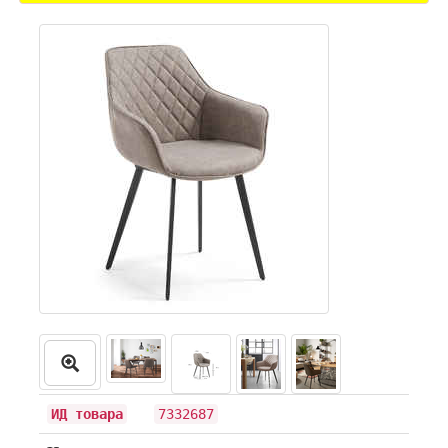
ИД товара
7332687