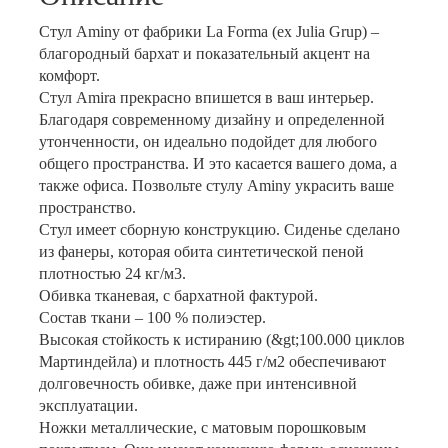
Стул Aminy от фабрики La Forma (ex Julia Grup) –
благородный бархат и показательный акцент на
комфорт.
Стул Amira прекрасно впишется в ваш интерьер.
Благодаря современному дизайну и определенной
утонченности, он идеально подойдет для любого
общего пространства. И это касается вашего дома, а
также офиса. Позвольте стулу Aminy украсить ваше
пространство.
Стул имеет сборную конструкцию. Сиденье сделано
из фанеры, которая обита синтетической пеной
плотностью 24 кг/м3.
Обивка тканевая, с бархатной фактурой.
Состав ткани – 100 % полиэстер.
Высокая стойкость к истиранию (&gt;100.000 циклов
Мартиндейла) и плотность 445 г/м2 обеспечивают
долговечность обивке, даже при интенсивной
эксплуатации.
Ножки металлические, с матовым порошковым