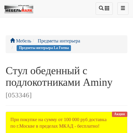
Мебель
Предметы интерьера
Предметы интерьера La Forma
Стул обеденный с
подлокотниками Aminy
[053346]
Акция
При покупке на сумму от 100 000 руб доставка
по г.Москве в пределах МКАД - бесплатно!