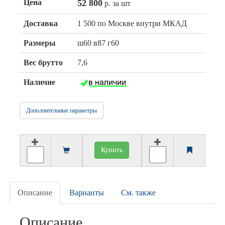
Цена
52 800
р. за шт
Доставка
1 500 по Москве внутри МКАД
Размеры
ш60 в87 г60
Вес брутто
7,6
Наличие
Дополнительные параметры
Купить
Описание
Варианты
См. также
Описание