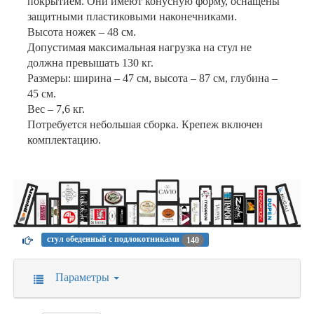
покрытием. Они имеют конусную форму, оснащены
защитными пластиковыми наконечниками.
Высота ножек – 48 см.
Допустимая максимальная нагрузка на стул не
должна превышать 130 кг.
Размеры: ширина – 47 см, высота – 87 см, глубина –
45 см.
Вес – 7,6 кг.
Потребуется небольшая сборка. Крепеж включен
комплектацию.
стул обеденный с подлокотниками
140
Параметры