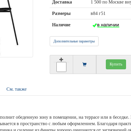
Доставка
1 500 по Москве в
Размеры
в84 г51
Наличие
Дополнительные параметры
Купить
См. также
дополнит обеденную зону в помещении, на террасе или в беседке
ывается в пространство с любым оформлением. Благодаря прак
 Спинка и сидение из фанеры хорошо очищаются от загрязнений 