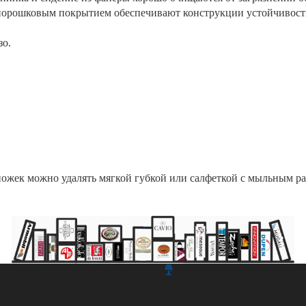
порошковым покрытием обеспечивают конструкции устойчивость
зо.
 ножек можно удалять мягкой губкой или салфеткой с мыльным р