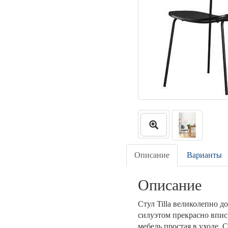
Описание
Варианты
Описание
Стул Tilla великолепно 
силуэтом прекрасно впис
мебель простая в уходе.