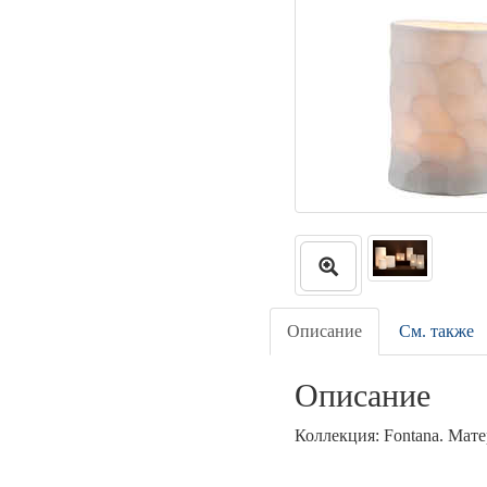
Описание
См. также
Описание
Коллекция: Fontana. Мате