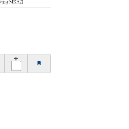
нутри МКАД