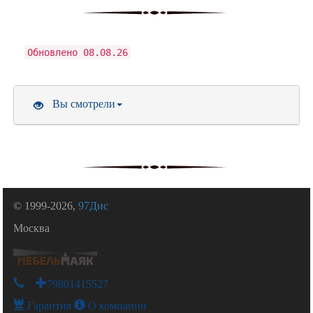
Обновлено 08.08.26
Вы смотрели
© 1999-2026,
97Дис
Москва
+79801415527
Гарантия
О компании