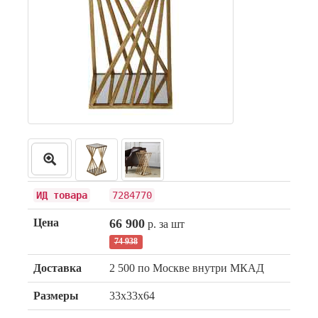
ИД товара
7284770
Цена
66 900
р. за шт
74 938
Доставка
2 500 по Москве внутри МКАД
Размеры
33x33x64