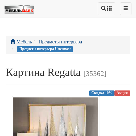
Мебель
Предметы интерьера
Предметы интерьера Uttermost
Картина Regatta
[35362]
Скидка 10%
Акция