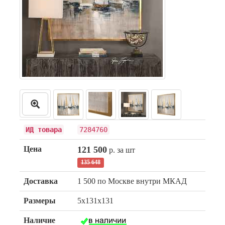
ИД товара
7284760
Цена
121 500
р. за шт
135 648
Доставка
1 500 по Москве внутри МКАД
Размеры
5x131x131
Наличие