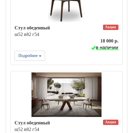
Акция
Стул обеденный
ш52 в82 г54
18 000 р.
Подробнее
Акция
Стул обеденный
ш52 в82 г54